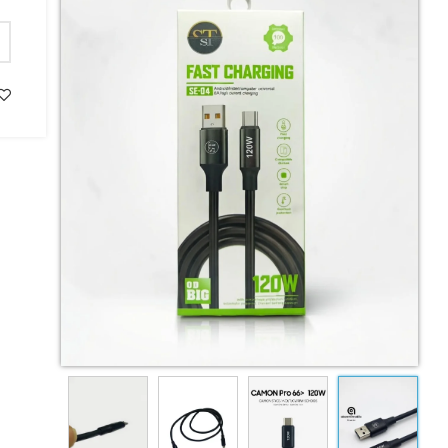
کابل 