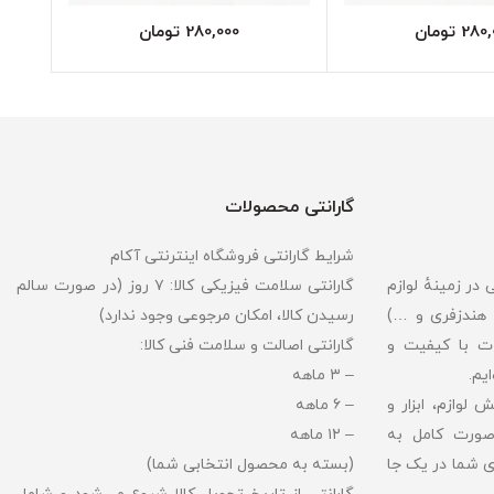
280,
تومان
280,000
تومان
گارانتی محصولات
شرایط گارانتی فروشگاه اینترنتی آکام
ر زمینهٔ لوازم
گارانتی سلامت فیزیکی کالا: ۷ روز (در صورت سالم
 هندزفری و …)
رسیدن کالا، امکان مرجوعی وجود ندارد)
ت با کیفیت و
گارانتی اصالت و سلامت فنی کالا:
یم.
– ۳ ماهه
لوازم، ابزار و
– ۶ ماهه
صورت کامل به
– ۱۲ ماهه
ی شما در یک جا
(بسته به محصول انتخابی شما)