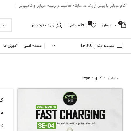
آکام موبایل با بیش از یک ده سابقه فعالیت در زمینه موبایل و کامپیوتر
0
0
0
تومان
علاقه مندی
ورود / ثبت نام
دسته بندی کالاها
صفحه اصلی
آموزش ها
خانه
کابل type c
کابل
00
کا