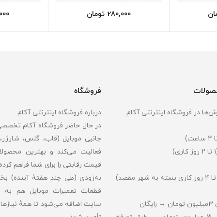
ان
280,000
تومان
000
حصولات
فروشگاه
‌ها در فروشگاه اینترنتی آکام
درباره فروشگاه اینترنتی آکام
در حال حاضر فروشگاه آکام تخصصی د
جانبی موبایل (قاب، گلس، شارژر،
فعالیت می‌کند و بهترین محصولا
قیمت رقابتی را برای شما فراهم کرده‌ا
به‌زودی (طی چند هفتهٔ آینده) بخش 
قطعات تعمیرات موبایل هم به 
ان
سایت اضافه می‌شود تا همهٔ نیازها