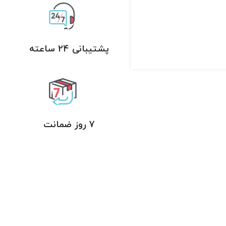
پشتیبانی 24 ساعته
7 روز ضمانت