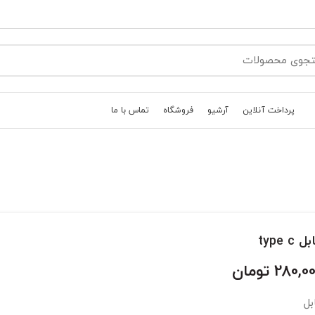
پرداخت آنلاین
آرشیو
فروشگاه
تماس با ما
 type c
280,0
تومان
بل